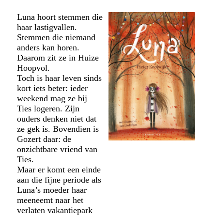
Luna hoort stemmen die
haar lastigvallen.
Stemmen die niemand
anders kan horen.
Daarom zit ze in Huize
Hoopvol.
Toch is haar leven sinds
kort iets beter: ieder
weekend mag ze bij
Ties logeren. Zijn
ouders denken niet dat
ze gek is. Bovendien is
Gozert daar: de
onzichtbare vriend van
Ties.
Maar er komt een einde
aan die fijne periode als
Luna’s moeder haar
meeneemt naar het
verlaten vakantiepark