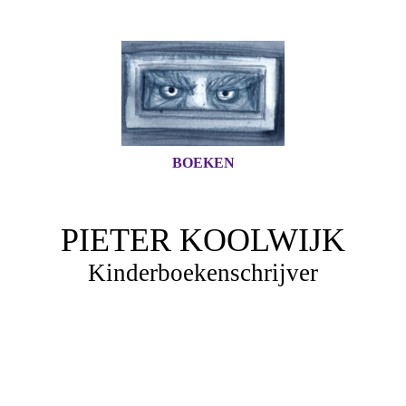
BOEKEN
PIETER KOOLWIJK
Kinderboekenschrijver
Luna