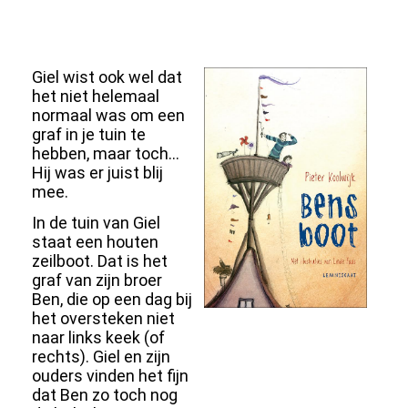
Giel wist ook wel dat
het niet helemaal
normaal was om een
graf in je tuin te
hebben, maar toch...
Hij was er juist blij
mee.
In de tuin van Giel
staat een houten
zeilboot. Dat is het
graf van zijn broer
Ben, die op een dag bij
het oversteken niet
naar links keek (of
rechts). Giel en zijn
ouders vinden het fijn
dat Ben zo toch nog