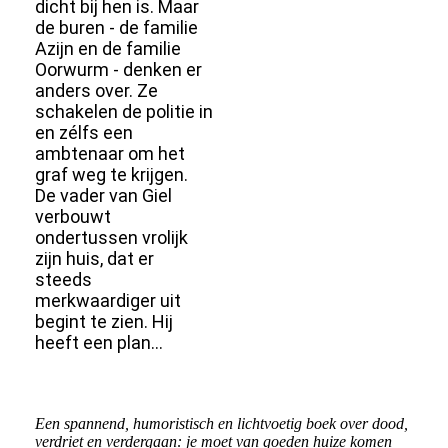
dicht bij hen is. Maar
de buren - de familie
Azijn en de familie
Oorwurm - denken er
anders over. Ze
schakelen de politie in
en zélfs een
ambtenaar om het
graf weg te krijgen.
De vader van Giel
verbouwt
ondertussen vrolijk
zijn huis, dat er
steeds
merkwaardiger uit
begint te zien. Hij
heeft een plan...
Een spannend, humoristisch en lichtvoetig boek over dood,
verdriet en verdergaan: je moet van goeden huize komen