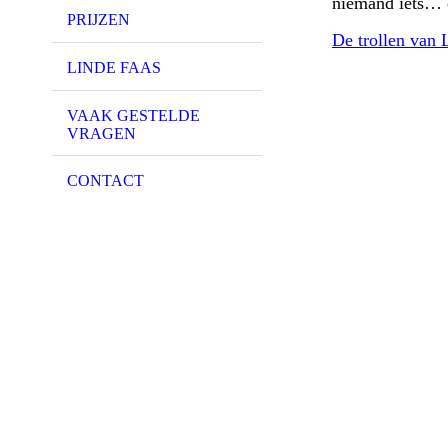
niemand iets… 
PRIJZEN
De trollen van 
LINDE FAAS
VAAK GESTELDE
VRAGEN
CONTACT