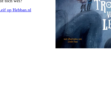
of toch wel?
Leif op Hebban.nl