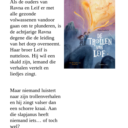
Als de ouders van
Ravna en Leif er met
alle gezonde
volwassenen vandoor
gaan om te plunderen, is
de achtjarige Ravna
degene die de leiding
van het dorp overneemt.
Haar broer Leif is
nutteloos. Hij wil een
skald zijn, iemand die
verhalen vertelt en
liedjes zingt.
Maar niemand luistert
naar zijn trollenverhalen
en hij zingt valser dan
een schorre kraai. Aan
die slapjanus heeft
niemand iets… of toch
wel?